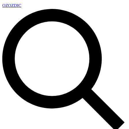
OZ
OZDIC