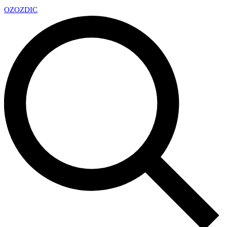
OZ
OZDIC