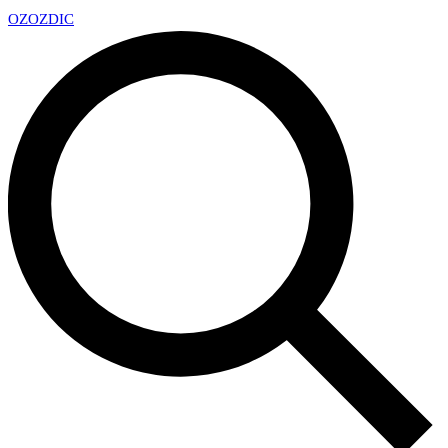
OZ
OZDIC