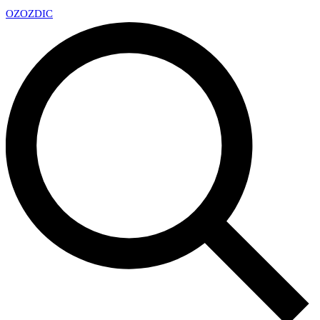
OZ
OZDIC