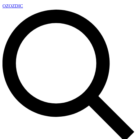
OZ
OZDIC