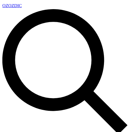
OZ
OZDIC