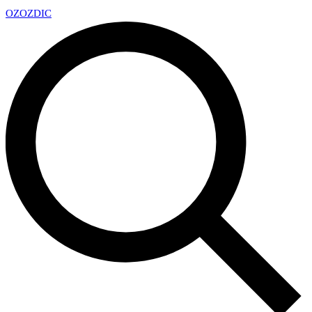
OZ
OZDIC