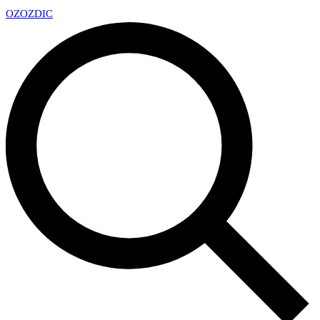
OZ
OZDIC