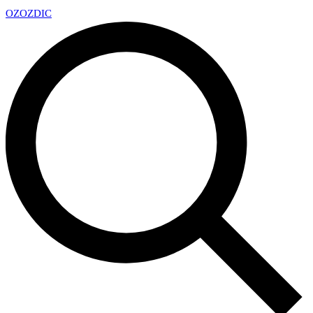
OZ
OZDIC