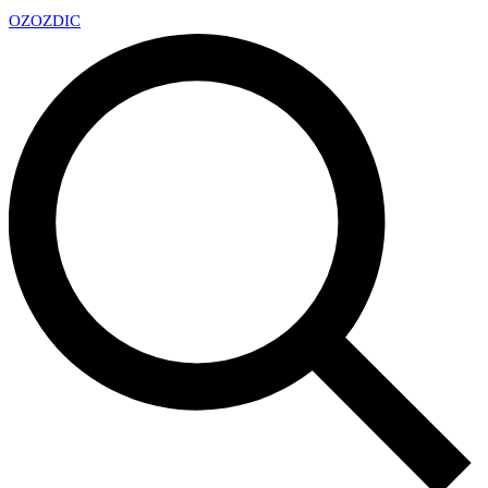
OZ
OZDIC