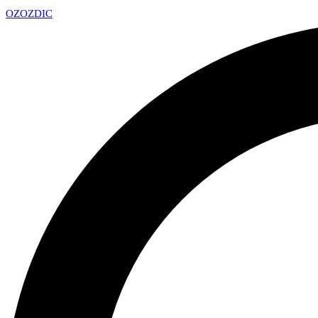
OZ
OZDIC