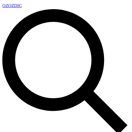
OZ
OZDIC