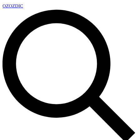
OZ
OZDIC