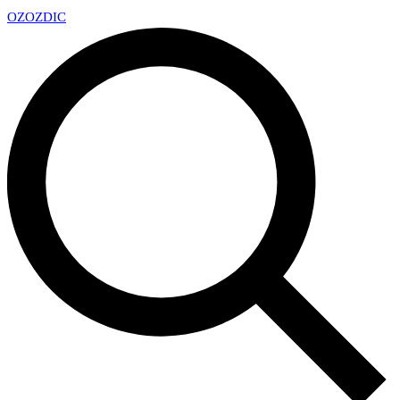
OZ
OZDIC