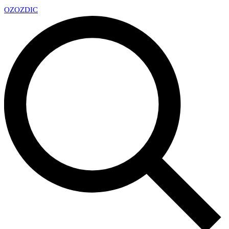
OZ
OZDIC